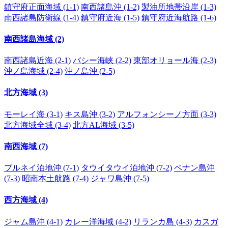
鎮守府正面海域 (1-1)
南西諸島沖 (1-2)
製油所地帯沿岸 (1-3)
南西諸島防衛線 (1-4)
鎮守府近海 (1-5)
鎮守府近海航路 (1-6)
南西諸島海域 (2)
南西諸島近海 (2-1)
バシー海峡 (2-2)
東部オリョール海 (2-3)
沖ノ島海域 (2-4)
沖ノ島沖 (2-5)
北方海域 (3)
モーレイ海 (3-1)
キス島沖 (3-2)
アルフォンシーノ方面 (3-3)
北方海域全域 (3-4)
北方AL海域 (3-5)
南西海域 (7)
ブルネイ泊地沖 (7-1)
タウイタウイ泊地沖 (7-2)
ペナン島沖
(7-3)
昭南本土航路 (7-4)
ジャワ島沖 (7-5)
西方海域 (4)
ジャム島沖 (4-1)
カレー洋海域 (4-2)
リランカ島 (4-3)
カスガ