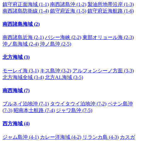
鎮守府正面海域 (1-1)
南西諸島沖 (1-2)
製油所地帯沿岸 (1-3)
南西諸島防衛線 (1-4)
鎮守府近海 (1-5)
鎮守府近海航路 (1-6)
南西諸島海域 (2)
南西諸島近海 (2-1)
バシー海峡 (2-2)
東部オリョール海 (2-3)
沖ノ島海域 (2-4)
沖ノ島沖 (2-5)
北方海域 (3)
モーレイ海 (3-1)
キス島沖 (3-2)
アルフォンシーノ方面 (3-3)
北方海域全域 (3-4)
北方AL海域 (3-5)
南西海域 (7)
ブルネイ泊地沖 (7-1)
タウイタウイ泊地沖 (7-2)
ペナン島沖
(7-3)
昭南本土航路 (7-4)
ジャワ島沖 (7-5)
西方海域 (4)
ジャム島沖 (4-1)
カレー洋海域 (4-2)
リランカ島 (4-3)
カスガ