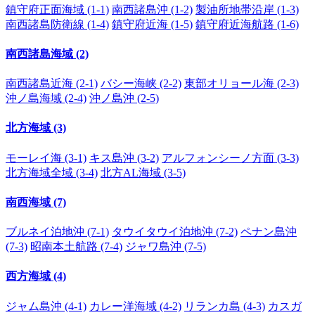
鎮守府正面海域 (1-1)
南西諸島沖 (1-2)
製油所地帯沿岸 (1-3)
南西諸島防衛線 (1-4)
鎮守府近海 (1-5)
鎮守府近海航路 (1-6)
南西諸島海域 (2)
南西諸島近海 (2-1)
バシー海峡 (2-2)
東部オリョール海 (2-3)
沖ノ島海域 (2-4)
沖ノ島沖 (2-5)
北方海域 (3)
モーレイ海 (3-1)
キス島沖 (3-2)
アルフォンシーノ方面 (3-3)
北方海域全域 (3-4)
北方AL海域 (3-5)
南西海域 (7)
ブルネイ泊地沖 (7-1)
タウイタウイ泊地沖 (7-2)
ペナン島沖
(7-3)
昭南本土航路 (7-4)
ジャワ島沖 (7-5)
西方海域 (4)
ジャム島沖 (4-1)
カレー洋海域 (4-2)
リランカ島 (4-3)
カスガ