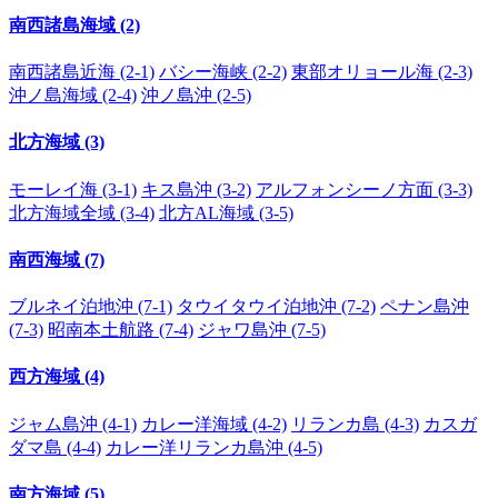
南西諸島海域 (2)
南西諸島近海 (2-1)
バシー海峡 (2-2)
東部オリョール海 (2-3)
沖ノ島海域 (2-4)
沖ノ島沖 (2-5)
北方海域 (3)
モーレイ海 (3-1)
キス島沖 (3-2)
アルフォンシーノ方面 (3-3)
北方海域全域 (3-4)
北方AL海域 (3-5)
南西海域 (7)
ブルネイ泊地沖 (7-1)
タウイタウイ泊地沖 (7-2)
ペナン島沖
(7-3)
昭南本土航路 (7-4)
ジャワ島沖 (7-5)
西方海域 (4)
ジャム島沖 (4-1)
カレー洋海域 (4-2)
リランカ島 (4-3)
カスガ
ダマ島 (4-4)
カレー洋リランカ島沖 (4-5)
南方海域 (5)