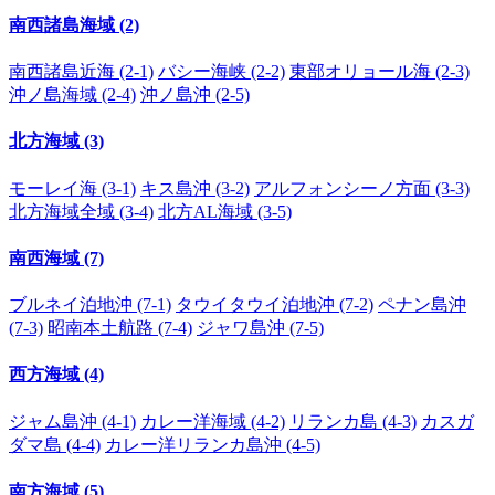
南西諸島海域 (2)
南西諸島近海 (2-1)
バシー海峡 (2-2)
東部オリョール海 (2-3)
沖ノ島海域 (2-4)
沖ノ島沖 (2-5)
北方海域 (3)
モーレイ海 (3-1)
キス島沖 (3-2)
アルフォンシーノ方面 (3-3)
北方海域全域 (3-4)
北方AL海域 (3-5)
南西海域 (7)
ブルネイ泊地沖 (7-1)
タウイタウイ泊地沖 (7-2)
ペナン島沖
(7-3)
昭南本土航路 (7-4)
ジャワ島沖 (7-5)
西方海域 (4)
ジャム島沖 (4-1)
カレー洋海域 (4-2)
リランカ島 (4-3)
カスガ
ダマ島 (4-4)
カレー洋リランカ島沖 (4-5)
南方海域 (5)