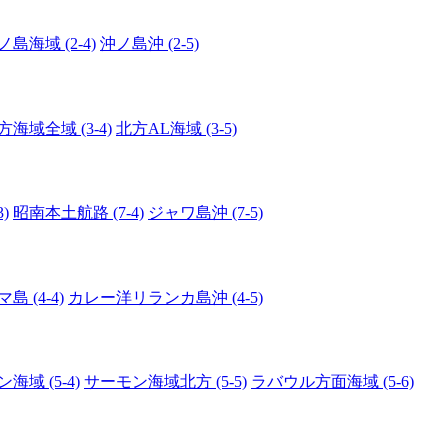
ノ島海域 (2-4)
沖ノ島沖 (2-5)
方海域全域 (3-4)
北方AL海域 (3-5)
)
昭南本土航路 (7-4)
ジャワ島沖 (7-5)
 (4-4)
カレー洋リランカ島沖 (4-5)
海域 (5-4)
サーモン海域北方 (5-5)
ラバウル方面海域 (5-6)