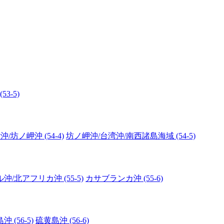
3-5)
/坊ノ岬沖 (54-4)
坊ノ岬沖/台湾沖/南西諸島海域 (54-5)
/北アフリカ沖 (55-5)
カサブランカ沖 (55-6)
 (56-5)
硫黄島沖 (56-6)