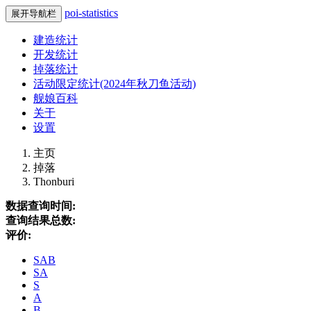
poi-statistics
展开导航栏
建造统计
开发统计
掉落统计
活动限定统计(2024年秋刀鱼活动)
舰娘百科
关于
设置
主页
掉落
Thonburi
数据查询时间:
查询结果总数:
评价:
SAB
SA
S
A
B