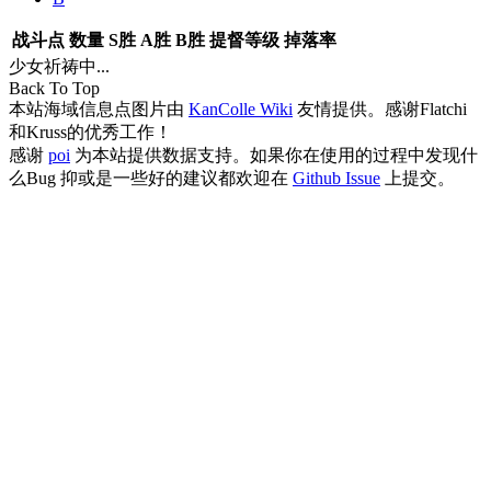
战斗点
数量
S胜
A胜
B胜
提督等级
掉落率
少女祈祷中...
Back To Top
本站海域信息点图片由
KanColle Wiki
友情提供。感谢Flatchi
和Kruss的优秀工作！
感谢
poi
为本站提供数据支持。如果你在使用的过程中发现什
么Bug 抑或是一些好的建议都欢迎在
Github Issue
上提交。