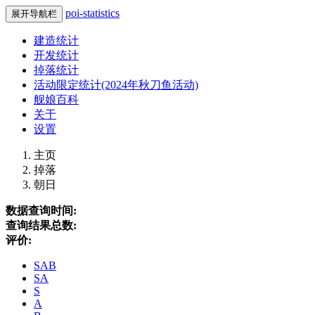
poi-statistics
展开导航栏
建造统计
开发统计
掉落统计
活动限定统计(2024年秋刀鱼活动)
舰娘百科
关于
设置
主页
掉落
朝日
数据查询时间:
查询结果总数:
评价:
SAB
SA
S
A