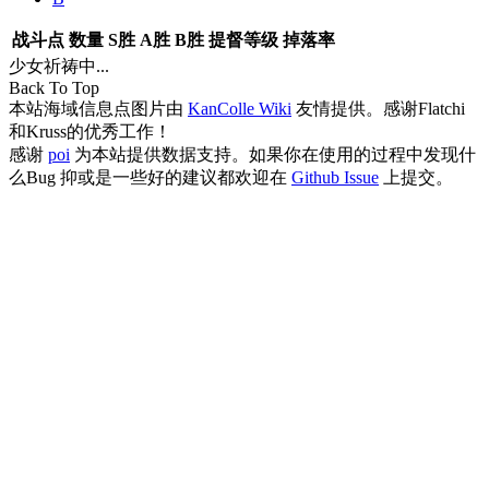
战斗点
数量
S胜
A胜
B胜
提督等级
掉落率
少女祈祷中...
Back To Top
本站海域信息点图片由
KanColle Wiki
友情提供。感谢Flatchi
和Kruss的优秀工作！
感谢
poi
为本站提供数据支持。如果你在使用的过程中发现什
么Bug 抑或是一些好的建议都欢迎在
Github Issue
上提交。