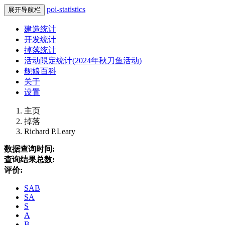
poi-statistics
展开导航栏
建造统计
开发统计
掉落统计
活动限定统计(2024年秋刀鱼活动)
舰娘百科
关于
设置
主页
掉落
Richard P.Leary
数据查询时间:
查询结果总数:
评价:
SAB
SA
S
A
B