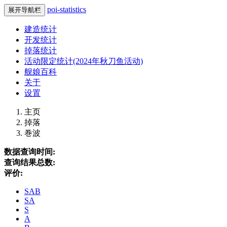
poi-statistics
展开导航栏
建造统计
开发统计
掉落统计
活动限定统计(2024年秋刀鱼活动)
舰娘百科
关于
设置
主页
掉落
巻波
数据查询时间:
查询结果总数:
评价:
SAB
SA
S
A