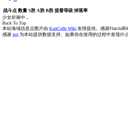
战斗点
数量
S胜
A胜
B胜
提督等级
掉落率
少女祈祷中...
Back To Top
本站海域信息点图片由
KanColle Wiki
友情提供。感谢Flatchi和
感谢
poi
为本站提供数据支持。如果你在使用的过程中发现什么B