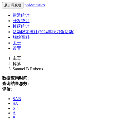
poi-statistics
展开导航栏
建造统计
开发统计
掉落统计
活动限定统计(2024年秋刀鱼活动)
舰娘百科
关于
设置
主页
掉落
Samuel B.Roberts
数据查询时间:
查询结果总数:
评价:
SAB
SA
S
A
B