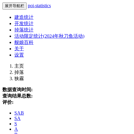
poi-statistics
展开导航栏
建造统计
开发统计
掉落统计
活动限定统计(2024年秋刀鱼活动)
舰娘百科
关于
设置
主页
掉落
狭霧
数据查询时间:
查询结果总数:
评价:
SAB
SA
S
A