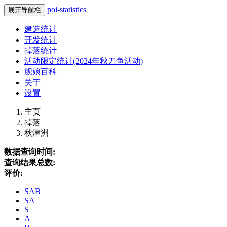
poi-statistics
展开导航栏
建造统计
开发统计
掉落统计
活动限定统计(2024年秋刀鱼活动)
舰娘百科
关于
设置
主页
掉落
秋津洲
数据查询时间:
查询结果总数:
评价:
SAB
SA
S
A