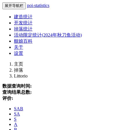
poi-statistics
展开导航栏
建造统计
开发统计
掉落统计
活动限定统计(2024年秋刀鱼活动)
舰娘百科
关于
设置
主页
掉落
Littorio
数据查询时间:
查询结果总数:
评价:
SAB
SA
S
A
B