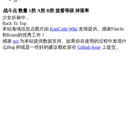
战斗点
数量
S胜
A胜
B胜
提督等级
掉落率
少女祈祷中...
Back To Top
本站海域信息点图片由
KanColle Wiki
友情提供。感谢Flatchi
和Kruss的优秀工作！
感谢
poi
为本站提供数据支持。如果你在使用的过程中发现什
么Bug 抑或是一些好的建议都欢迎在
Github Issue
上提交。