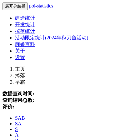
poi-statistics
展开导航栏
建造统计
开发统计
掉落统计
活动限定统计(2024年秋刀鱼活动)
舰娘百科
关于
设置
主页
掉落
早霜
数据查询时间:
查询结果总数:
评价:
SAB
SA
S
A