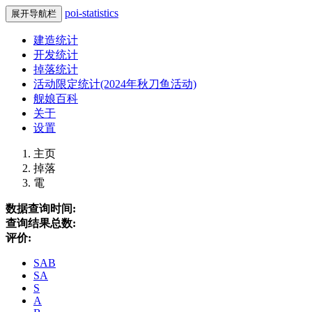
poi-statistics
展开导航栏
建造统计
开发统计
掉落统计
活动限定统计(2024年秋刀鱼活动)
舰娘百科
关于
设置
主页
掉落
電
数据查询时间:
查询结果总数:
评价:
SAB
SA
S
A