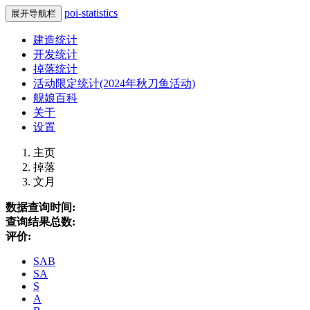
poi-statistics
展开导航栏
建造统计
开发统计
掉落统计
活动限定统计(2024年秋刀鱼活动)
舰娘百科
关于
设置
主页
掉落
文月
数据查询时间:
查询结果总数:
评价:
SAB
SA
S
A