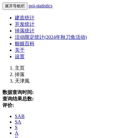
poi-statistics
展开导航栏
建造统计
开发统计
掉落统计
活动限定统计(2024年秋刀鱼活动)
舰娘百科
关于
设置
主页
掉落
天津風
数据查询时间:
查询结果总数:
评价:
SAB
SA
S
A