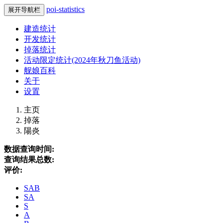
poi-statistics
展开导航栏
建造统计
开发统计
掉落统计
活动限定统计(2024年秋刀鱼活动)
舰娘百科
关于
设置
主页
掉落
陽炎
数据查询时间:
查询结果总数:
评价:
SAB
SA
S
A