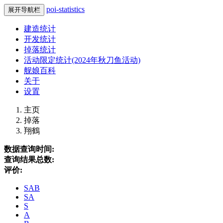
poi-statistics
展开导航栏
建造统计
开发统计
掉落统计
活动限定统计(2024年秋刀鱼活动)
舰娘百科
关于
设置
主页
掉落
翔鶴
数据查询时间:
查询结果总数:
评价:
SAB
SA
S
A