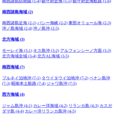
南西諸島防衛線 (1-4)
鎮守府近海 (1-5)
鎮守府近海航路 (1-6)
南西諸島海域 (2)
南西諸島近海 (2-1)
バシー海峡 (2-2)
東部オリョール海 (2-3)
沖ノ島海域 (2-4)
沖ノ島沖 (2-5)
北方海域 (3)
モーレイ海 (3-1)
キス島沖 (3-2)
アルフォンシーノ方面 (3-3)
北方海域全域 (3-4)
北方AL海域 (3-5)
南西海域 (7)
ブルネイ泊地沖 (7-1)
タウイタウイ泊地沖 (7-2)
ペナン島沖
(7-3)
昭南本土航路 (7-4)
ジャワ島沖 (7-5)
西方海域 (4)
ジャム島沖 (4-1)
カレー洋海域 (4-2)
リランカ島 (4-3)
カスガ
ダマ島 (4-4)
カレー洋リランカ島沖 (4-5)