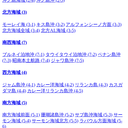
沖ノ島海域 (2-4)
沖ノ島沖 (2-5)
北方海域 (3)
モーレイ海 (3-1)
キス島沖 (3-2)
アルフォンシーノ方面 (3-3)
北方海域全域 (3-4)
北方AL海域 (3-5)
南西海域 (7)
ブルネイ泊地沖 (7-1)
タウイタウイ泊地沖 (7-2)
ペナン島沖
(7-3)
昭南本土航路 (7-4)
ジャワ島沖 (7-5)
西方海域 (4)
ジャム島沖 (4-1)
カレー洋海域 (4-2)
リランカ島 (4-3)
カスガ
ダマ島 (4-4)
カレー洋リランカ島沖 (4-5)
南方海域 (5)
南方海域前面 (5-1)
珊瑚諸島沖 (5-2)
サブ島沖海域 (5-3)
サー
モン海域 (5-4)
サーモン海域北方 (5-5)
ラバウル方面海域 (5-
6)