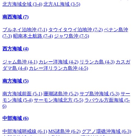
北方海域全域 (3-4)
北方AL海域 (3-5)
南西海域 (7)
ブルネイ泊地沖 (7-1)
タウイタウイ泊地沖 (7-2)
ペナン島沖
(7-3)
昭南本土航路 (7-4)
ジャワ島沖 (7-5)
西方海域 (4)
ジャム島沖 (4-1)
カレー洋海域 (4-2)
リランカ島 (4-3)
カスガ
ダマ島 (4-4)
カレー洋リランカ島沖 (4-5)
南方海域 (5)
南方海域前面 (5-1)
珊瑚諸島沖 (5-2)
サブ島沖海域 (5-3)
サー
モン海域 (5-4)
サーモン海域北方 (5-5)
ラバウル方面海域 (5-
6)
中部海域 (6)
中部海域哨戒線 (6-1)
MS諸島沖 (6-2)
グアノ環礁沖海域 (6-3)