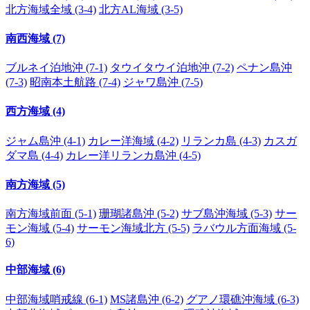
北方海域全域 (3-4)
北方AL海域 (3-5)
南西海域 (7)
ブルネイ泊地沖 (7-1)
タウイタウイ泊地沖 (7-2)
ペナン島沖
(7-3)
昭南本土航路 (7-4)
ジャワ島沖 (7-5)
西方海域 (4)
ジャム島沖 (4-1)
カレー洋海域 (4-2)
リランカ島 (4-3)
カスガ
ダマ島 (4-4)
カレー洋リランカ島沖 (4-5)
南方海域 (5)
南方海域前面 (5-1)
珊瑚諸島沖 (5-2)
サブ島沖海域 (5-3)
サー
モン海域 (5-4)
サーモン海域北方 (5-5)
ラバウル方面海域 (5-
6)
中部海域 (6)
中部海域哨戒線 (6-1)
MS諸島沖 (6-2)
グアノ環礁沖海域 (6-3)