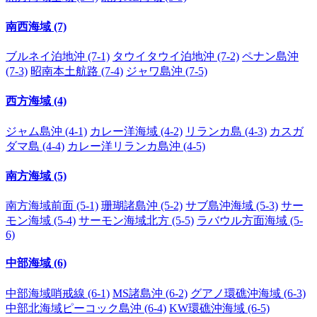
南西海域 (7)
ブルネイ泊地沖 (7-1)
タウイタウイ泊地沖 (7-2)
ペナン島沖
(7-3)
昭南本土航路 (7-4)
ジャワ島沖 (7-5)
西方海域 (4)
ジャム島沖 (4-1)
カレー洋海域 (4-2)
リランカ島 (4-3)
カスガ
ダマ島 (4-4)
カレー洋リランカ島沖 (4-5)
南方海域 (5)
南方海域前面 (5-1)
珊瑚諸島沖 (5-2)
サブ島沖海域 (5-3)
サー
モン海域 (5-4)
サーモン海域北方 (5-5)
ラバウル方面海域 (5-
6)
中部海域 (6)
中部海域哨戒線 (6-1)
MS諸島沖 (6-2)
グアノ環礁沖海域 (6-3)
中部北海域ピーコック島沖 (6-4)
KW環礁沖海域 (6-5)