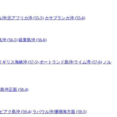
/北アフリカ沖 (55-5)
カサブランカ沖 (55-6)
 (56-5)
硫黄島沖 (56-6)
ギリス海峡沖 (57-5)
ポートランド島沖/ライム湾 (57-6)
ノル
正面 (58-4)
アク島沖 (59-4)
ラバウル沖/珊瑚海方面 (59-5)