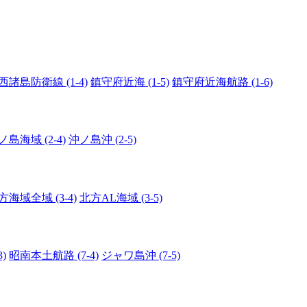
西諸島防衛線 (1-4)
鎮守府近海 (1-5)
鎮守府近海航路 (1-6)
ノ島海域 (2-4)
沖ノ島沖 (2-5)
方海域全域 (3-4)
北方AL海域 (3-5)
)
昭南本土航路 (7-4)
ジャワ島沖 (7-5)