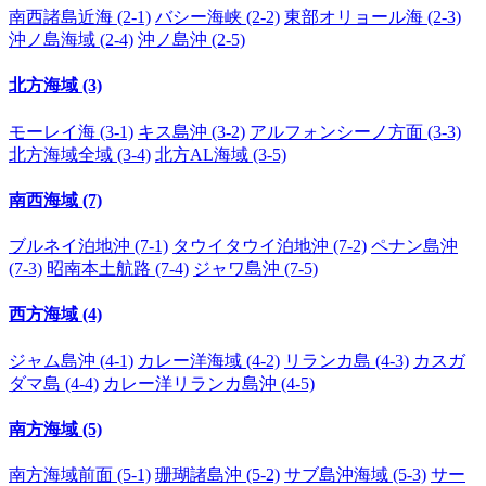
南西諸島近海 (2-1)
バシー海峡 (2-2)
東部オリョール海 (2-3)
沖ノ島海域 (2-4)
沖ノ島沖 (2-5)
北方海域 (3)
モーレイ海 (3-1)
キス島沖 (3-2)
アルフォンシーノ方面 (3-3)
北方海域全域 (3-4)
北方AL海域 (3-5)
南西海域 (7)
ブルネイ泊地沖 (7-1)
タウイタウイ泊地沖 (7-2)
ペナン島沖
(7-3)
昭南本土航路 (7-4)
ジャワ島沖 (7-5)
西方海域 (4)
ジャム島沖 (4-1)
カレー洋海域 (4-2)
リランカ島 (4-3)
カスガ
ダマ島 (4-4)
カレー洋リランカ島沖 (4-5)
南方海域 (5)
南方海域前面 (5-1)
珊瑚諸島沖 (5-2)
サブ島沖海域 (5-3)
サー