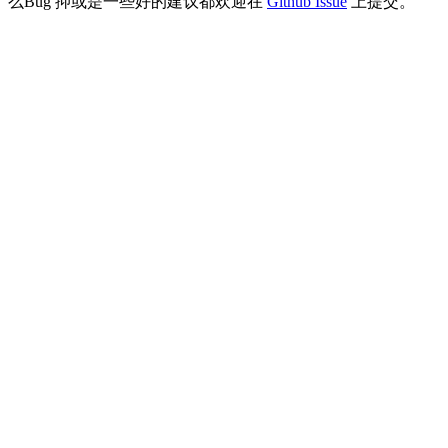
么Bug 抑或是一些好的建议都欢迎在
Github Issue
上提交。