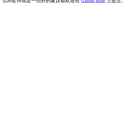
么Bug 抑或是一些好的建议都欢迎在
Github Issue
上提交。