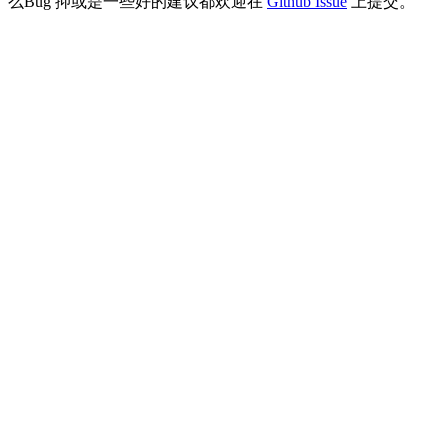
么Bug 抑或是一些好的建议都欢迎在
Github Issue
上提交。